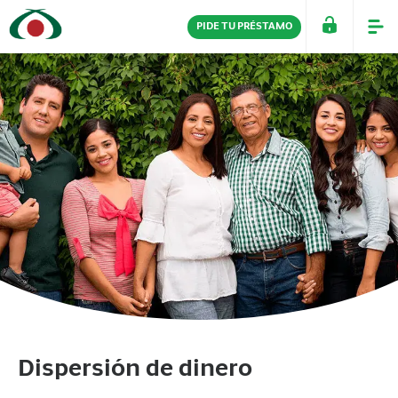
PIDE TU PRÉSTAMO
PERSONAS
EMPRESAS
Dispersión de dinero