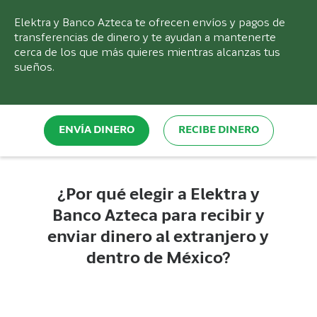
Elektra y Banco Azteca te ofrecen envíos y pagos de
transferencias de dinero y te ayudan a mantenerte
cerca de los que más quieres mientras alcanzas tus
sueños.
ENVÍA DINERO
RECIBE DINERO
¿Por qué elegir a Elektra y
Banco Azteca para recibir y
enviar dinero al extranjero y
dentro de México?