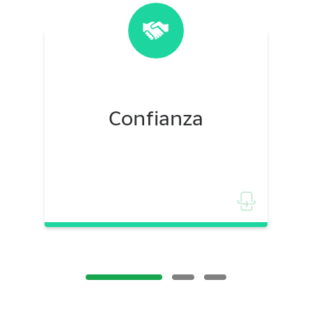
Confianza
Confianza
Siempre contamos con efectivo
disponible y la red de socios más
amplia para tus envíos.