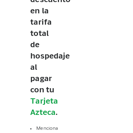
descuento
en la
tarifa
total
de
hospedaje
al
pagar
con tu
Tarjeta
Azteca
.
Menciona