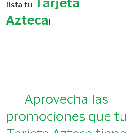
Tarjeta
lista tu
Azteca
!
Aprovecha las
promociones que tu