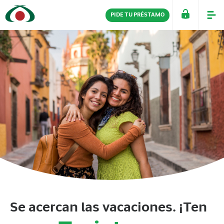
PIDE TU PRÉSTAMO
PERSONAS
EMPRESAS
Se acercan las vacaciones. ¡Ten