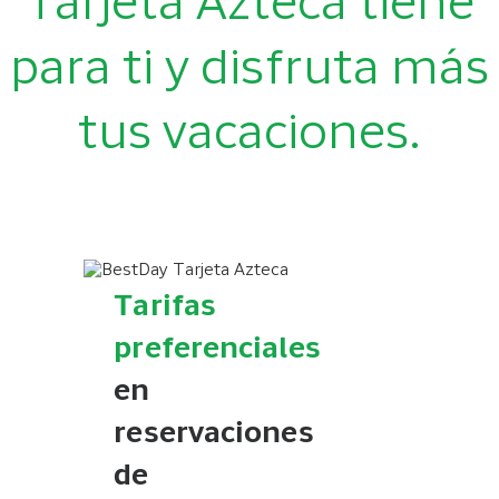
Tarjeta Azteca tiene
para ti y disfruta más
tus vacaciones.
Tarifas
preferenciales
en
reservaciones
de