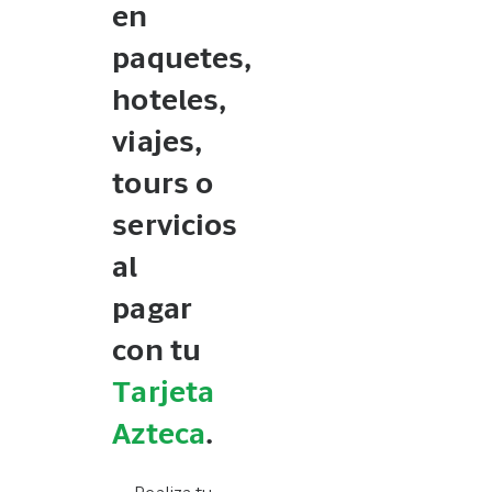
en
paquetes,
hoteles,
viajes,
tours o
servicios
al
pagar
con tu
Tarjeta
Azteca
.