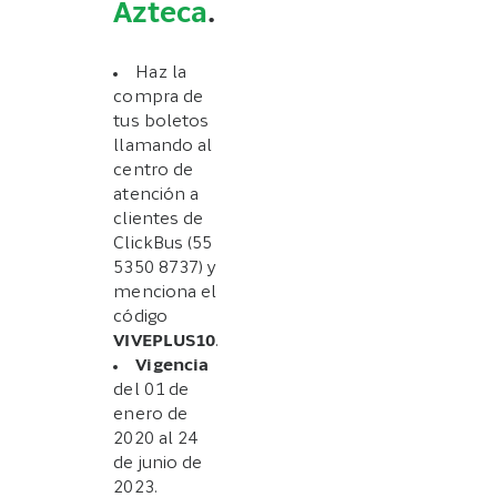
Azteca
.
Haz la
compra de
tus boletos
llamando al
centro de
atención a
clientes de
ClickBus (55
5350 8737) y
menciona el
código
VIVEPLUS10
.
Vigencia
del 01 de
enero de
2020 al 24
de junio de
2023.