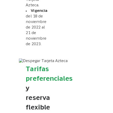
Azteca.
Vigencia
del 18 de
noviembre
de 2022 al
21 de
noviembre
de 2023.
Tarifas
preferenciales
y
reserva
flexible