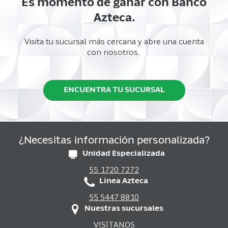
Es momento de ganar con Banco
Azteca.
Visita tu sucursal más cercana y abre una cuenta
con nosotros.
ENCUENTRA TU SUCURSAL
¿Necesitas información personalizada?
Unidad Especializada
55 1720 7272
Línea Azteca
55 5447 8810
Nuestras sucursales
VISÍTANOS