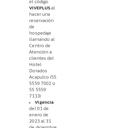
el código
VIVEPLUS
al
hacer una
reservación
de
hospedaje
llamando al
Centro de
Atención a
clientes del
Hotel
Dorados
Acapulco (55
5559 7002 o
55 5559
7113)
Vigencia
del 01 de
enero de
2023 al 31
de diciembre