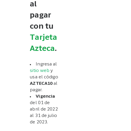
al
pagar
con tu
Tarjeta
Azteca
.
Ingresa al
sitio web
y
usa el código
AZTECA10
al
pagar.
Vigencia
del 01 de
abril de 2022
al 31 de julio
de 2023.