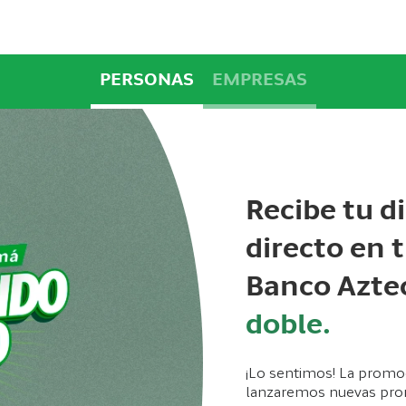
PERSONAS
EMPRESAS
Recibe tu d
directo en 
Banco Aztec
doble.
¡Lo sentimos! La promoc
lanzaremos nuevas pro