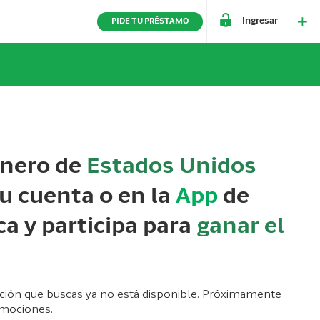
Ingresar
PIDE TU PRÉSTAMO
inero de
Estados Unidos
tu cuenta o en la
App
de
a y participa para
ganar el
ión que buscas ya no está disponible. Próximamente
mociones.