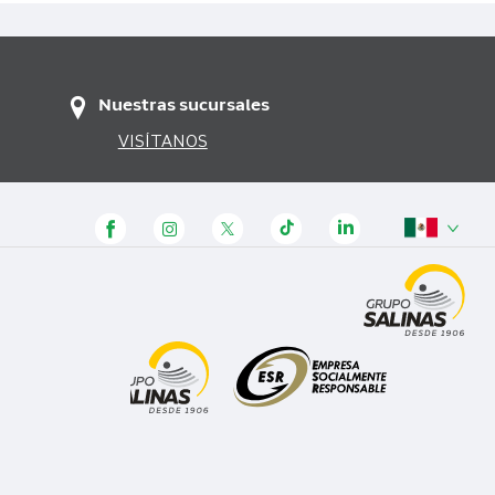
Nuestras sucursales
VISÍTANOS
Panamá
Honduras
Guatemala