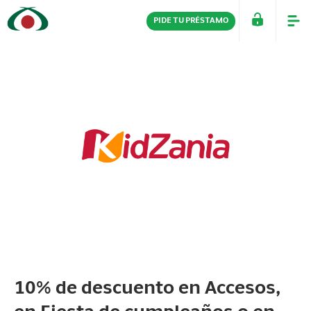
PIDE TU PRÉSTAMO
PERSONAS
EMPRESAS
10% de descuento en Accesos,