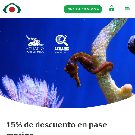
PIDE TU PRÉSTAMO
PERSONAS
EMPRESAS
15% de descuento en pase