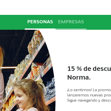
PERSONAS
EMPRESAS
15 % de descu
Norma.
¡Lo sentimos! La promoc
lanzaremos nuevas pro
Sigue navegando y descu