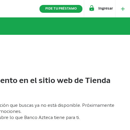
Ingresar
PIDE TU PRÉSTAMO
ento en el sitio web de Tienda
ión que buscas ya no está disponible. Próximamente
mociones.
bre lo que Banco Azteca tiene para ti.