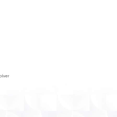
olver