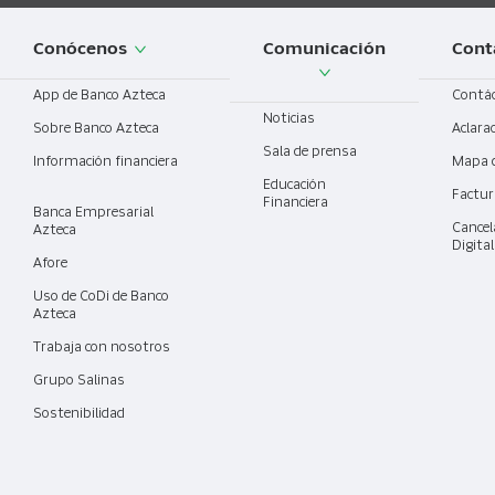
Conócenos
Comunicación
Cont
App de Banco Azteca
Contá
Noticias
Sobre Banco Azteca
Aclara
Sala de prensa
Información financiera
Mapa 
Educación
Factur
Financiera
Banca Empresarial
Cancel
Azteca
Digita
Afore
Uso de CoDi de Banco
Azteca
Trabaja con nosotros
Grupo Salinas
Sostenibilidad