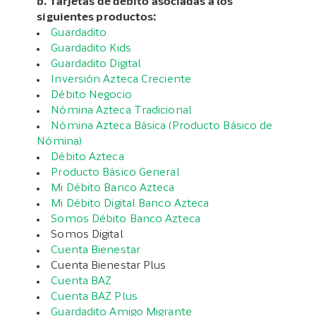
b. Tarjetas de débito asociadas a los
siguientes productos:
Guardadito
Guardadito Kids
Guardadito Digital
Inversión Azteca Creciente
Débito Negocio
Nómina Azteca Tradicional
Nómina Azteca Básica (Producto Básico de
Nómina)
Débito Azteca
Producto Básico General
Mi Débito Banco Azteca
Mi Débito Digital Banco Azteca
Somos Débito Banco Azteca
Somos Digital
Cuenta Bienestar
Cuenta Bienestar Plus
Cuenta BAZ
Cuenta BAZ Plus
Guardadito Amigo Migrante