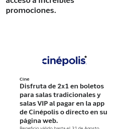
acceso a increíbles
promociones.
Cine
Disfruta de 2x1 en boletos
para salas tradicionales y
salas VIP al pagar en la app
de Cinépolis o directo en su
página web.
Beneficio válido hasta el 31 de Agosto