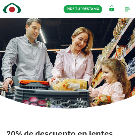
PIDE TU PRÉSTAMO
PERSONAS
EMPRESAS
20% de descuento en lentes