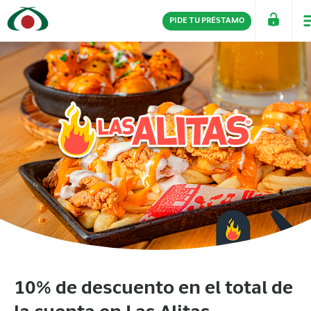
PIDE TU PRÉSTAMO
PERSONAS
EMPRESAS
10% de descuento en el total de