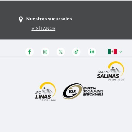
Nuestras sucursales
VISÍTANOS
Panamá
Honduras
Guatemala