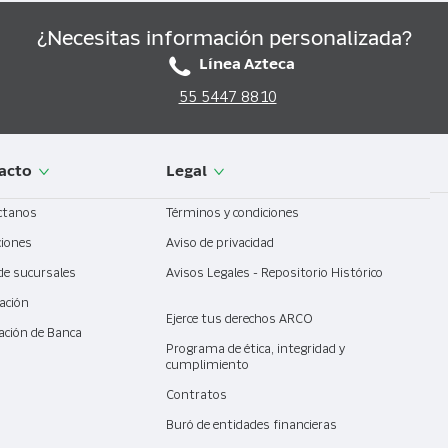
¿Necesitas información personalizada?
Línea Azteca
55 5447 8810
acto
Legal
ctanos
Términos y condiciones
ciones
Aviso de privacidad
de sucursales
Avisos Legales - Repositorio Histórico
ación
Ejerce tus derechos ARCO
ación de Banca
l
Programa de ética, integridad y
cumplimiento
Contratos
Buró de entidades financieras