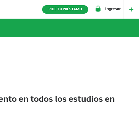
Ingresar
PIDE TU PRÉSTAMO
nto en todos los estudios en