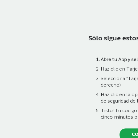
Sólo sigue esto
Abre tu App y se
Haz clic en Tarj
Selecciona “Tarje
derecho)
Haz clic en la o
de seguridad de 
¡Listo! Tu códig
cinco minutos p
CO