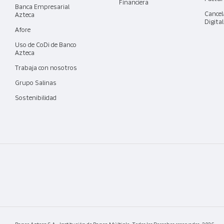
Financiera
Banca Empresarial
Cancel
Azteca
Digita
Afore
Uso de CoDi de Banco
Azteca
Trabaja con nosotros
Grupo Salinas
Sostenibilidad