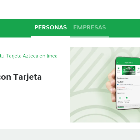
PERSONAS
EMPRESAS
u Tarjeta Azteca en linea
con Tarjeta