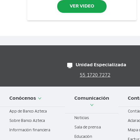
VER VIDEO
Unidad Especializada
55 1720 7272
Conócenos
Comunicación
Cont
App de Banco Azteca
Contá
Noticias
Sobre Banco Azteca
Aclara
Sala de prensa
Información financiera
Mapa 
Educación
Factur