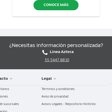
CONOCE MÁS
¿Necesitas información personalizada?
Línea Azteca
55 5447 8810
acto
Legal
ctanos
Términos y condiciones
ciones
Aviso de privacidad
de sucursales
Avisos Legales - Repositorio Histórico
ación