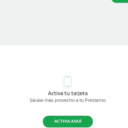
Activa tu tarjeta
Sácale más provecho a tu Préstamo
ACTIVA AQUÍ