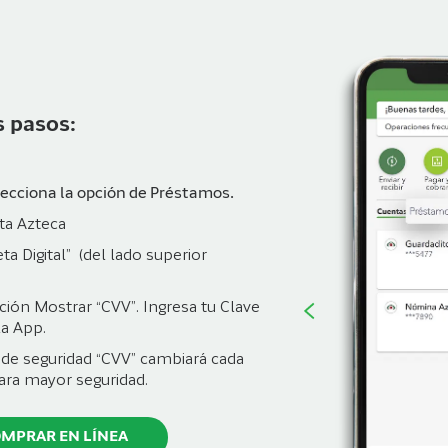
s pasos:
lecciona la opción de Préstamos.
eta Azteca
ta Digital” (del lado superior
pción Mostrar “CVV”. Ingresa tu Clave
la App.
o de seguridad “CVV” cambiará cada
ara mayor seguridad.
MPRAR EN LÍNEA