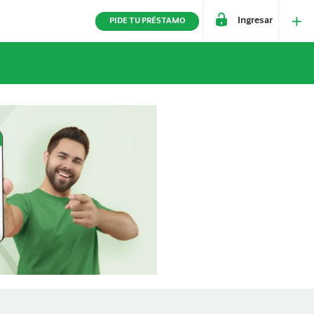
Ingresar
PIDE TU PRÉSTAMO