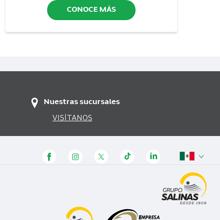
CONOCE MÁS
Nuestras sucursales
VISÍTANOS
Panamá
Honduras
Guatemala