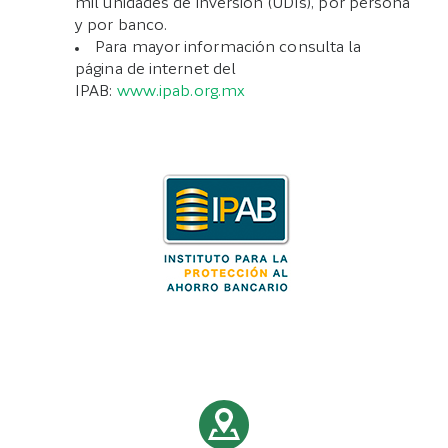
mil unidades de inversión (UDIs), por persona
y por banco.
Para mayor información consulta la
página de internet del
IPAB:
www.ipab.org.mx