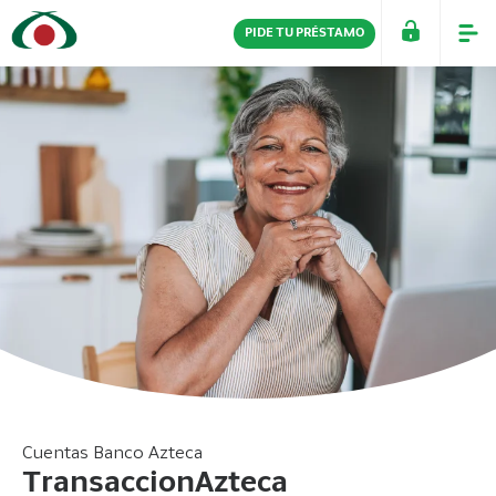
PIDE TU PRÉSTAMO
PERSONAS
EMPRESAS
Cuentas Banco Azteca
TransaccionAzteca