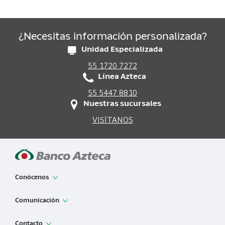
¿Necesitas información personalizada?
Unidad Especializada
55 1720 7272
Línea Azteca
55 5447 8810
Nuestras sucursales
VISÍTANOS
Conócenos
App de Banco Azteca
Comunicación
Sobre Banco Azteca
Noticias
Contacto