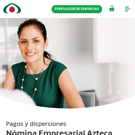
PERFILADOR DE EMPRESAS
PERSONAS
EMPRESAS
Pagos y dispersiones
Nómina Empresarial Azteca