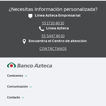
¿Necesitas información personalizada?
Línea Azteca Empresarial
551720 8010
Línea Azteca
55 5447 8010
Encuentra el Centro de atención
CONTÁCTANOS
Conócenos
App de Banco Azteca
Comunicación
Sobre Banco Azteca
Noticias
Contacto
Grupo Salinas
Sala de prensa