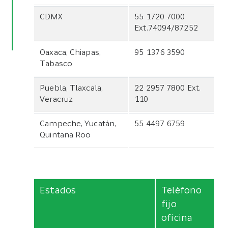
CDMX
55 1720 7000
Ext.74094/87252
Oaxaca, Chiapas,
95 1376 3590
Tabasco
Puebla, Tlaxcala,
22 2957 7800 Ext.
Veracruz
110
Campeche, Yucatán,
55 4497 6759
Quintana Roo
Estados
Teléfono
fijo
oficina