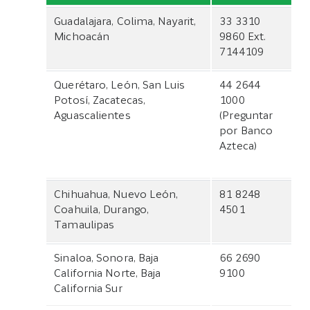
Guadalajara, Colima, Nayarit,
33 3310
Michoacán
9860 Ext.
7144109
Querétaro, León, San Luis
44 2644
Potosí, Zacatecas,
1000
Aguascalientes
(Preguntar
por Banco
Azteca)
Chihuahua, Nuevo León,
81 8248
Coahuila, Durango,
4501
Tamaulipas
Sinaloa, Sonora, Baja
66 2690
California Norte, Baja
9100
California Sur