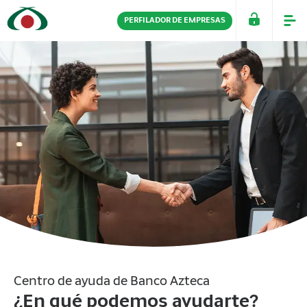
PERFILADOR DE EMPRESAS
PERSONAS
EMPRESAS
Centro de ayuda de Banco Azteca
¿En qué podemos ayudarte?