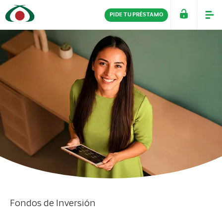
PIDE TU PRÉSTAMO
PERSONAS
EMPRESAS
Fondos de Inversión