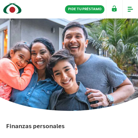
PIDE TU PRÉSTAMO
PERSONAS
EMPRESAS
Finanzas personales