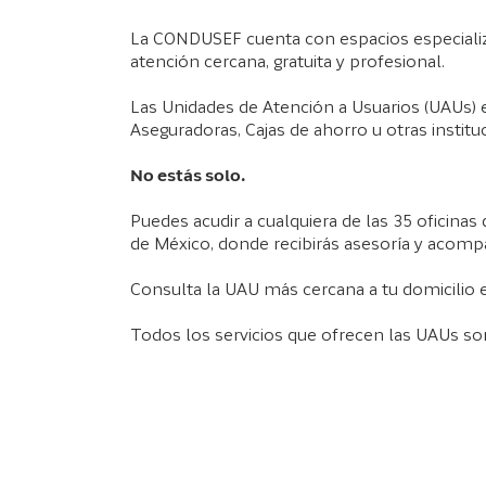
La CONDUSEF cuenta con espacios especializad
atención cercana, gratuita y profesional.
Las Unidades de Atención a Usuarios (UAUs)
Aseguradoras, Cajas de ahorro u otras institu
No estás solo.
Puedes acudir a cualquiera de las 35 oficina
de México, donde recibirás asesoría y acom
Consulta la UAU más cercana a tu domicilio 
Todos los servicios que ofrecen las UAUs son