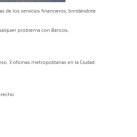
s de los servicios financieros, brindándote
cualquier problema con Bancos,
eso. 3 oficinas metropolitanas en la Ciudad
erecho.