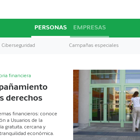
PERSONAS
EMPRESAS
Ciberseguridad
Campañas especiales
ria financiera
mpañamiento
us derechos
emas financieros: conoce
n a Usuarios de la
 gratuita, cercana y
 tranquilidad económica.