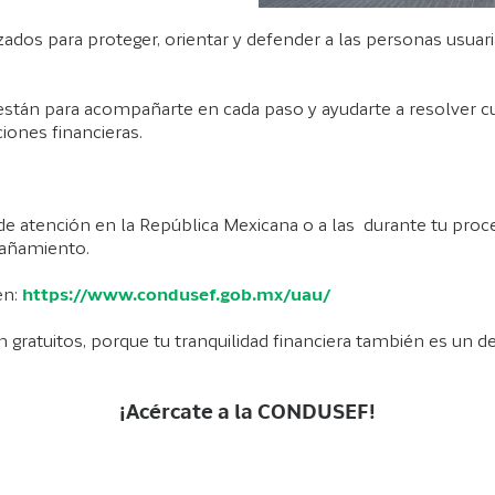
os para proteger, orientar y defender a las personas usuaria
 están para acompañarte en cada paso y ayudarte a resolver 
ciones financieras.
s de atención en la República Mexicana o a las durante tu proc
pañamiento.
en:
https://www.condusef.gob.mx/uau/
 gratuitos, porque tu tranquilidad financiera también es un d
¡Acércate a la CONDUSEF!