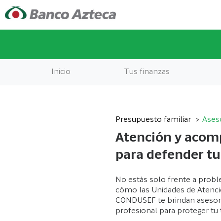
Inicio
Tus finanzas
Presupuesto familiar
Aseso
Atención y aco
para defender t
No estás solo frente a probl
cómo las Unidades de Atenció
CONDUSEF te brindan asesoría
profesional para proteger tu