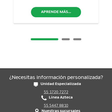
APRENDE MÁS...
¿Necesitas información personalizada?
Unidad Especializada
55 1720 7272
Línea Azteca
55 5447 8810
Nuestras sucursales