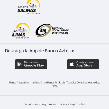
Contratos
Buró de entidades financieras
Corresponsalías
Adhesión al Código global de conducta
Contrato de servicios financieros
Despachos de cobranza
Descarga la App de Banco Azteca:
Banco Azteca S.A., Institución de Banca Múltiple. Todos los Derechos reservados,
2026
Consulta los costos y comisiones de nuestros productos.