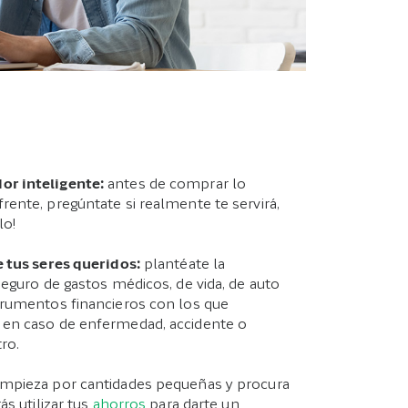
or inteligente
:
antes de comprar lo
ente, pregúntate si realmente te servirá,
lo!
e tus seres queridos
:
plantéate la
seguro de gastos médicos, de vida, de auto
trumentos financieros con los que
 en caso de enfermedad, accidente o
tro.
mpieza por cantidades pequeñas y procura
́s utilizar tus
ahorros
para darte un