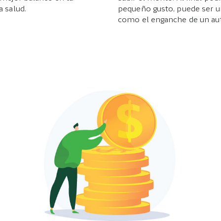
a salud.
pequeño gusto, puede ser un
como el enganche de un aut