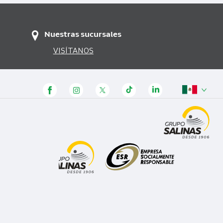
Nuestras sucursales
VISÍTANOS
Panamá
Honduras
Guatemala