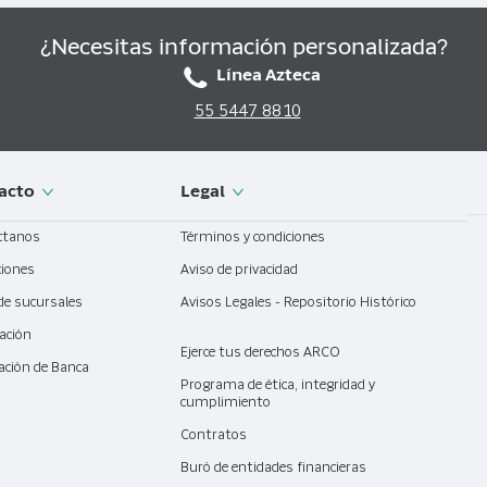
¿Necesitas información personalizada?
Línea Azteca
55 5447 8810
acto
Legal
ctanos
Términos y condiciones
ciones
Aviso de privacidad
de sucursales
Avisos Legales - Repositorio Histórico
ación
Ejerce tus derechos ARCO
ación de Banca
l
Programa de ética, integridad y
cumplimiento
Contratos
Buró de entidades financieras