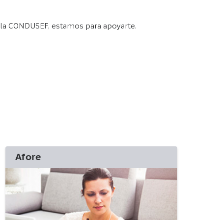
e a la CONDUSEF, estamos para apoyarte.
.
Afore