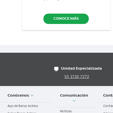
CONOCE MÁS
Unidad Especializada
55 1720 7272
Conócenos
Comunicación
Cont
App de Banco Azteca
Contá
Noticias