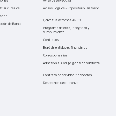
ciones
Aviso de privacidad
de sucursales
Avisos Legales - Repositorio Histórico
ación
Ejerce tus derechos ARCO
ación de Banca
l
Programa de ética, integridad y
cumplimiento
Contratos
Buró de entidades financieras
Corresponsalías
Adhesión al Código global de conducta
Contrato de servicios financieros
Despachos de cobranza