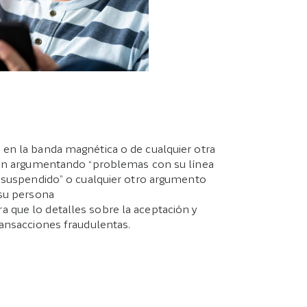
n en la banda magnética o de cualquier otra
ción argumentando “problemas con su línea
r suspendido” o cualquier otro argumento
 su persona
a que lo detalles sobre la aceptación y
ransacciones fraudulentas.