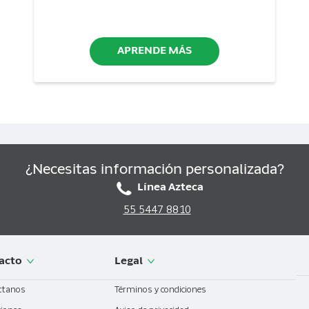
APRENDE MÁS
¿Necesitas información personalizada?
Línea Azteca
55 5447 8810
acto
Legal
ctanos
Términos y condiciones