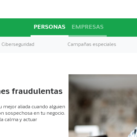
PERSONAS
EMPRESAS
Ciberseguridad
Campañas especiales
nes fraudulentas
u mejor aliada cuando alguien
ión sospechosa en tu negocio.
a calma y actuar