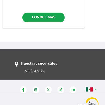
CONOCE MÁS
Nuestras sucursales
VISÍTANOS
Panamá