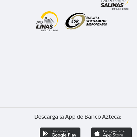
Honduras
Guatemala
Descarga la App de Banco Azteca: