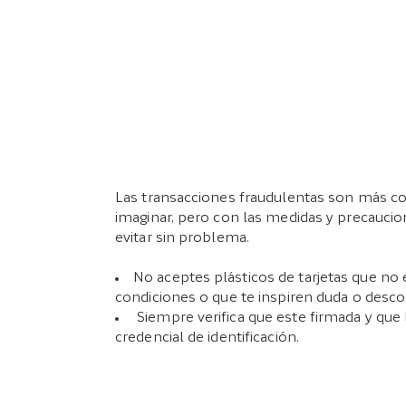
Las transacciones fraudulentas son más c
imaginar, pero con las medidas y precauci
evitar sin problema.
No aceptes plásticos de tarjetas que no
condiciones o que te inspiren duda o desco
Siempre verifica que este firmada y que l
credencial de identificación.