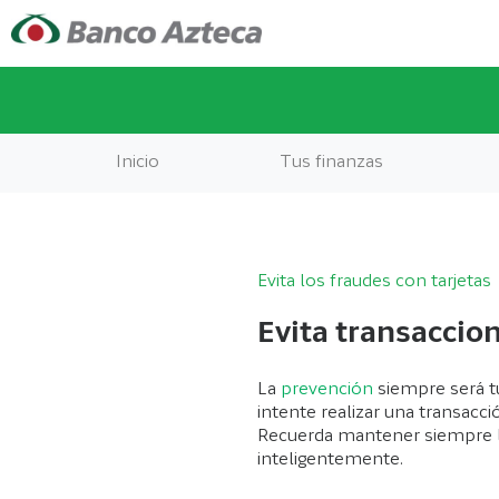
Inicio
Tus finanzas
Evita los fraudes con tarjetas
Evita transaccio
La
prevención
siempre será t
intente realizar una transacc
Recuerda mantener siempre l
inteligentemente.