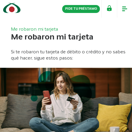
PIDE TU PRÉSTAMO
PERSONAS
EMPRESAS
Me robaron mi tarjeta
Me robaron mi tarjeta
Si te robaron tu tarjeta de débito o crédito y no sabes
qué hacer, sigue estos pasos: