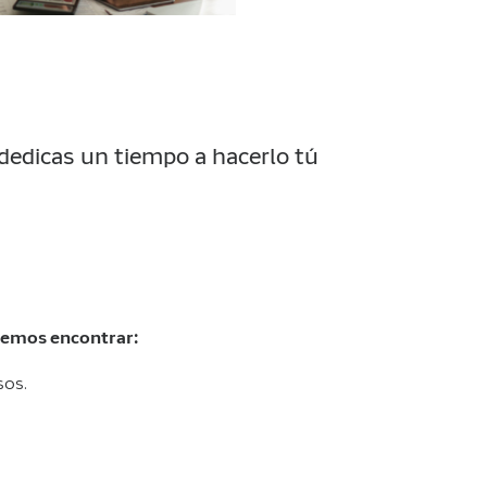
 dedicas un tiempo a hacerlo tú
demos encontrar:
sos.