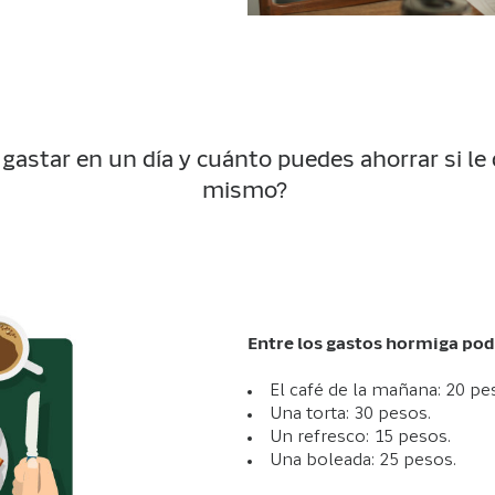
astar en un día y cuánto puedes ahorrar si le
mismo?
Entre los gastos hormiga po
El café de la mañana: 20 pe
Una torta: 30 pesos.
Un refresco: 15 pesos.
Una boleada: 25 pesos.