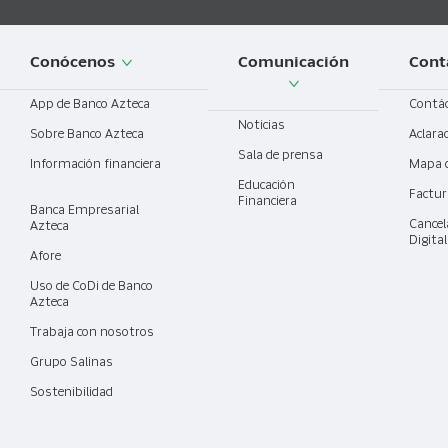
Conócenos
Comunicación
Cont
App de Banco Azteca
Contá
Noticias
Sobre Banco Azteca
Aclara
Sala de prensa
Información financiera
Mapa 
Educación
Factur
Financiera
Banca Empresarial
Cancel
Azteca
Digita
Afore
Uso de CoDi de Banco
Azteca
Trabaja con nosotros
Grupo Salinas
Sostenibilidad