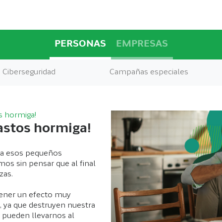
PERSONAS
EMPRESAS
Ciberseguridad
Campañas especiales
os hormiga!
gastos hormiga!
 esos pequeños
os sin pensar que al final
zas.
ener un efecto muy
, ya que destruyen nuestra
 pueden llevarnos al