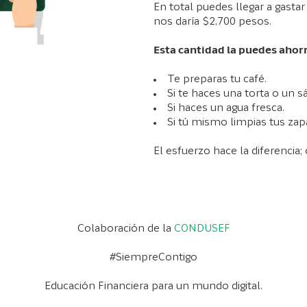
En total puedes llegar a gastar
nos daría $2,700 pesos.
Esta cantidad la puedes ahorr
Te preparas tu café.
Si te haces una torta o un s
Si haces un agua fresca.
Si tú mismo limpias tus zap
El esfuerzo hace la diferencia; 
Colaboración de la
CONDUSEF
#SiempreContigo
Educación Financiera para un mundo digital.