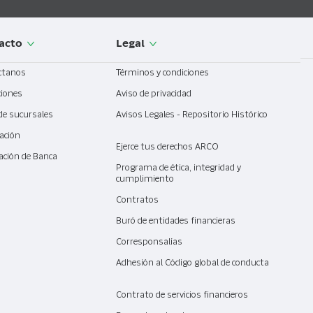
acto
Legal
ctanos
Términos y condiciones
ciones
Aviso de privacidad
de sucursales
Avisos Legales - Repositorio Histórico
ación
Ejerce tus derechos ARCO
ación de Banca
l
Programa de ética, integridad y
cumplimiento
Contratos
Buró de entidades financieras
Corresponsalías
Adhesión al Código global de conducta
Contrato de servicios financieros