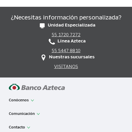
¿Necesitas información personalizada?
Unidad Especializada
55 1720 7272
Línea Azteca
55 5447 8810
Nuestras sucursales
VISÍTANOS
Conócenos
App de Banco Azteca
Comunicación
Sobre Banco Azteca
Noticias
Contacto
Información financiera