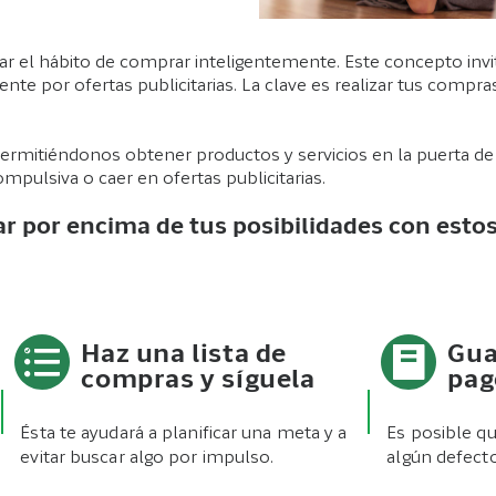
rar el hábito de comprar inteligentemente. Este concepto in
e por ofertas publicitarias. La clave es realizar tus compras co
, permitiéndonos obtener productos y servicios en la puerta 
pulsiva o caer en ofertas publicitarias.
ar por encima de tus posibilidades con esto
Haz una lista de
Gua
compras y síguela
pag
Ésta te ayudará a planificar una meta y a
Es posible q
evitar buscar algo por impulso.
algún defect