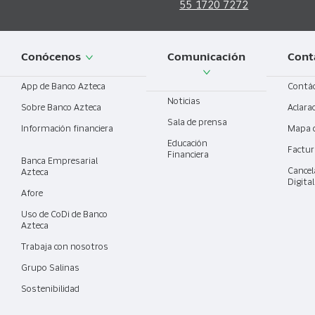
55 1720 7272
Conócenos
Comunicación
Cont
App de Banco Azteca
Contá
Noticias
Sobre Banco Azteca
Aclara
Sala de prensa
Información financiera
Mapa 
Educación
Factur
Financiera
Banca Empresarial
Cancel
Azteca
Digita
Afore
Uso de CoDi de Banco
Azteca
Trabaja con nosotros
Grupo Salinas
Sostenibilidad