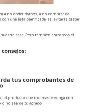
vita a no endeudarnos, a no comprar de
n una lista planificada, así evitarás gastar
de nuestra casa. Pero también corremos el
s consejos:
rda tus comprobantes de
o
ue el producto que ordenaste venga con
o o no sea de tu agrado.