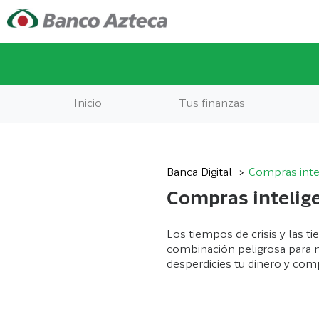
Inicio
Tus finanzas
Banca Digital
Compras inte
Compras intelige
Los tiempos de crisis y las t
combinación peligrosa para n
desperdicies tu dinero y comp