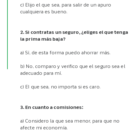
c) Elijo el que sea, para salir de un apuro
cualquiera es bueno.
2. Si contratas un seguro, ¿eliges el que tenga
la prima más baja?
a) Sí, de esta forma puedo ahorrar más.
b) No, comparo y verifico que el seguro sea el
adecuado para mí.
c) EI que sea, no importa si es caro.
3. En cuanto a comisiones:
a) Considero la que sea menor, para que no
afecte mi economía.