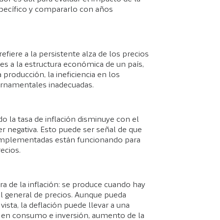
specífico y compararlo con años
refiere a la persistente alza de los precios
es a la estructura económica de un país,
roducción, la ineficiencia en los
ernamentales inadecuadas.
do la tasa de inflación disminuye con el
ser negativa. Esto puede ser señal de que
implementadas están funcionando para
ecios.
ara de la inflación: se produce cuando hay
el general de precios. Aunque pueda
vista, la deflación puede llevar a una
so en consumo e inversión, aumento de la