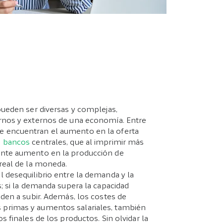
 pueden ser diversas y complejas,
ernos y externos de una economía. Entre
e encuentran el aumento en la oferta
s
bancos
centrales, que al imprimir más
ente aumento en la producción de
 real de la moneda.
l desequilibrio entre la demanda y la
s; si la demanda supera la capacidad
nden a subir. Además, los costes de
primas y aumentos salariales, también
os finales de los productos. Sin olvidar la