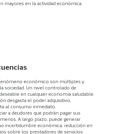
n mayores en la actividad económica.
cuencias
 fenómeno económico son múltiples y
la sociedad. Un nivel controlado de
 deseable en cualquier economía saludable.
ión desgasta el poder adquisitivo,
vita al consumo inmediato.
ciar a deudores que podrán pagar sus
 menos. A largo plazo, puede generar
 incertidumbre económica, reducción en
os sobre los prestadores de servicios