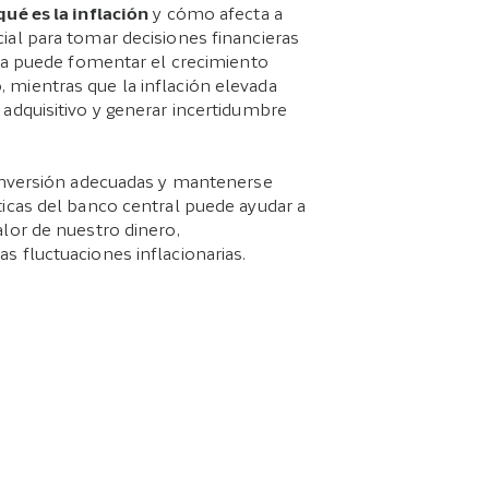
qué es la inflación
y cómo afecta a
ial para tomar decisiones financieras
aja puede fomentar el crecimiento
mientras que la inflación elevada
adquisitivo y generar incertidumbre
 inversión adecuadas y mantenerse
ticas del banco central puede ayudar a
lor de nuestro dinero,
 fluctuaciones inflacionarias.
.