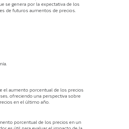
ue se genera por la expectativa de los
es de futuros aumentos de precios.
mía.
de el aumento porcentual de los precios
ses, ofreciendo una perspectiva sobre
ecios en el último año.
umento porcentual de los precios en un
dor es útil para evaluar el impacto de la