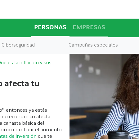
PERSONAS
EMPRESAS
Ciberseguridad
Campañas especiales
ué es la inflación y sus
o afecta tu
o", entonces ya estás
ómeno económico afecta
a canasta básica del
 cómo combatir el aumento
tas de inversión
que te