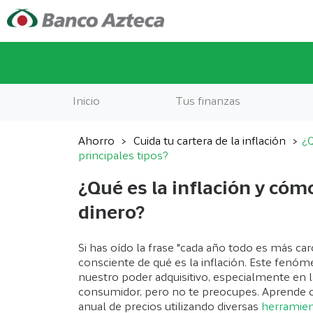
Inicio
Tus finanzas
Ahorro
Cuida tu cartera de la inflación
¿Q
principales tipos?
¿Qué es la inflación y cóm
dinero?
Si has oído la frase "cada año todo es más car
consciente de qué es la inflación. Este fen
nuestro poder adquisitivo, especialmente en l
consumidor, pero no te preocupes. Aprende
anual de precios utilizando diversas
herramien