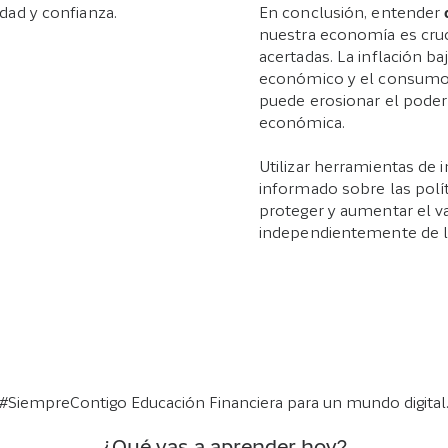
dad y confianza.
En conclusión, entender
nuestra economía es cruc
acertadas. La inflación b
económico y el consumo, 
puede erosionar el poder 
económica.
Utilizar herramientas de
informado sobre las polí
proteger y aumentar el va
independientemente de las
#SiempreContigo Educación Financiera para un mundo digital