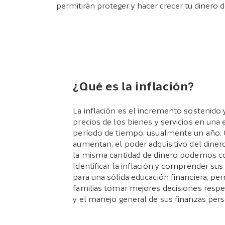
permitirán proteger y hacer crecer tu dinero 
¿Qué es la inflación?
La inflación es el incremento sostenido 
precios de los bienes y servicios en un
período de tiempo, usualmente un año. 
aumentan, el poder adquisitivo del dinero
la misma cantidad de dinero podemos 
Identificar la inflación y comprender su
para una sólida educación financiera, per
familias tomar mejores decisiones respec
y el manejo general de sus finanzas per