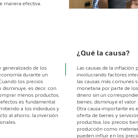
de manera efectiva.
¿Qué la causa?
y generalizado de los
Las causas de la inflación
a economía durante un
involucrando factores int
Cuando los precios
las causas más comunes s
 disminuye, es decir, con
monetaria por parte de lo
comprar menos productos.
dinero sin un correspondi
s efectos es fundamental
bienes, disminuye el valor
mitiendo a los individuos y
Otra causa importante es e
to al ahorro, la inversión
oferta de bienes y servicio
sonales.
productiva, los precios tie
producción como materias 
pueden influir en los preci