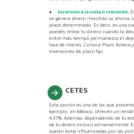
●
Inversión a la vista o creciente
.
En
se genera dinero mientras se ahorra,
plazo determinado. Es decir, es una c
puedes retirar tu dinero cuando lo des
entre más tiempo permanezca el depósi
tasa de interés. Conoce Plazo Azteca
inversiones de plazo fijo.
CETES
Esta opción es una de las que present
ejemplo, en México, ofrecen un rend
4.37%. Además, dependiendo de tu est
de tu dinero incluso semanalmente. Es
suelen estar influenciadas por las polí