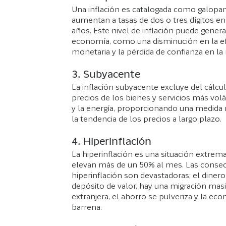
Una inflación es catalogada como galopa
aumentan a tasas de dos o tres dígitos en
años. Este nivel de inflación puede gener
economía, como una disminución en la efic
monetaria y la pérdida de confianza en la
3. Subyacente
La inflación subyacente excluye del cálculo
precios de los bienes y servicios más vol
y la energía, proporcionando una medida 
la tendencia de los precios a largo plazo.
4. Hiperinflación
La hiperinflación es una situación extrem
elevan más de un 50% al mes. Las consec
hiperinflación son devastadoras; el diner
depósito de valor, hay una migración mas
extranjera, el ahorro se pulveriza y la e
barrena.