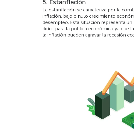
5. Estanflación
La estanflación se caracteriza por la com
inflación, bajo o nulo crecimiento económ
desempleo. Esta situación representa un 
difícil para la política económica, ya que
la inflación pueden agravar la recesión e