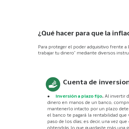
¿Qué hacer para que la infla
Para proteger el poder adquisitivo frente a l
trabajar tu dinero” mediante diversos inst
Cuenta de inversio
●
Inversión a plazo fijo
.
Al invertir
dinero en manos de un banco, compr
mantenerlo intacto por un plazo deter
el banco te pagará la rentabilidad que
paso de los días; es decir, una vez qu
obtendrás lo que guardaste más una g