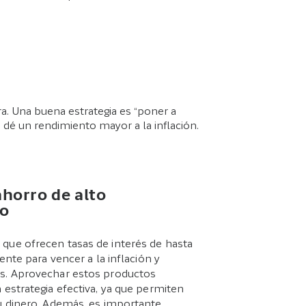
era. Una buena estrategia es “poner a
e dé un rendimiento mayor a la inflación.
horro de alto
to
que ofrecen tasas de interés de hasta
iente para vencer a la inflación y
s. Aprovechar estos productos
 estrategia efectiva, ya que permiten
tu dinero. Además, es importante