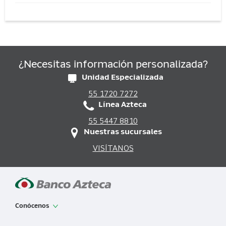
La pensión del bienestar para personas
con discapacidad está destinada a
aquellos que cumplen con los requisitos
específicos de este programa social.
¿Necesitas información personalizada?
Unidad Especializada
55 1720 7272
Línea Azteca
55 5447 8810
Nuestras sucursales
VISÍTANOS
Conócenos
App de Banco Azteca