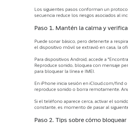
Los siguientes pasos conforman un protocolo
secuencia reduce los riesgos asociados al inc
Paso 1. Mantén la calma y verifica
Puede sonar básico, pero detenerte a respirar
el dispositivo móvil se extravió en casa, la ofi
Para dispositivos Android, accede a "Encontr
Reproduce sonido, bloquea con mensaje pers
para bloquear la línea e IMEI.
En iPhone inicia sesión en iCloud.com/find o
reproduce sonido o borra remotamente. Anula
Si el teléfono aparece cerca, activar el soni
constante, es momento de pasar al siguient
Paso 2. Tips sobre cómo bloquear 