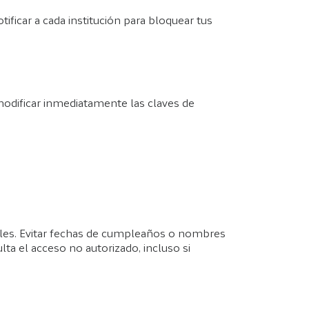
tificar a cada institución para bloquear tus
modificar inmediatamente las claves de
ales. Evitar fechas de cumpleaños o nombres
lta el acceso no autorizado, incluso si