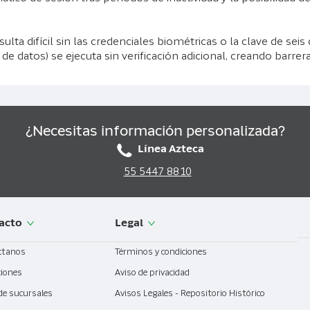
ulta difícil sin las credenciales biométricas o la clave de sei
 de datos) se ejecuta sin verificación adicional, creando barre
¿Necesitas información personalizada?
Línea Azteca
55 5447 8810
acto
Legal
ctanos
Términos y condiciones
ciones
Aviso de privacidad
de sucursales
Avisos Legales - Repositorio Histórico