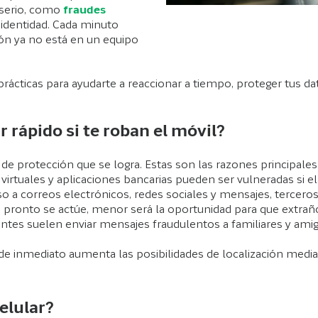
 serio, como
fraudes
identidad. Cada minuto
ón ya no está en un equipo
 prácticas para ayudarte a reaccionar a tiempo, proteger tus d
 rápido si te roban el móvil?
 de protección que se logra. Estas son las razones principale
as virtuales y aplicaciones bancarias pueden ser vulneradas si 
so a correos electrónicos, redes sociales y mensajes, tercero
pronto se actúe, menor será la oportunidad para que extrañ
ntes suelen enviar mensajes fraudulentos a familiares y ami
o de inmediato aumenta las posibilidades de localización med
elular?