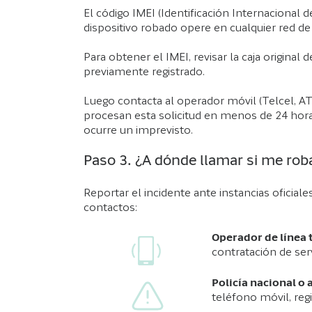
El código IMEI (Identificación Internacional 
dispositivo robado opere en cualquier red de
Para obtener el IMEI, revisar la caja origina
previamente registrado.
Luego contacta al operador móvil (Telcel, AT
procesan esta solicitud en menos de 24 horas
ocurre un imprevisto.
Paso 3. ¿A dónde llamar si me roba
Reportar el incidente ante instancias oficia
contactos:
Operador de línea 
contratación de serv
Policía nacional o 
teléfono móvil, reg