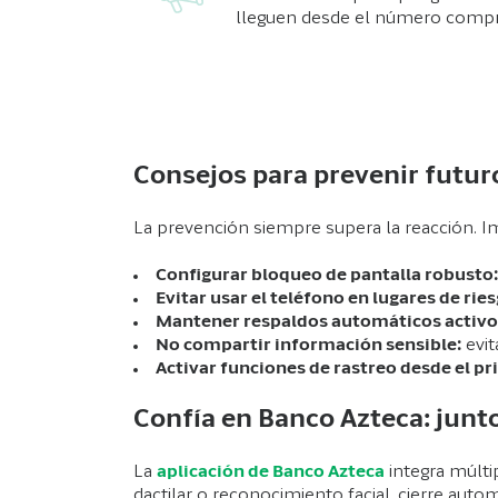
lleguen desde el número comp
Consejos para prevenir futur
La prevención siempre supera la reacción. I
Configurar bloqueo de pantalla robusto
Evitar usar el teléfono en lugares de ries
Mantener respaldos automáticos activo
No compartir información sensible:
evit
Activar funciones de rastreo desde el pr
Confía en Banco Azteca: junt
La
aplicación de Banco Azteca
integra múlti
dactilar o reconocimiento facial, cierre auto