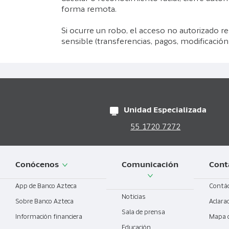
forma remota.
Si ocurre un robo, el acceso no autorizado res
sensible (transferencias, pagos, modificación
Unidad Especializada
55 1720 7272
Conócenos
Comunicación
Cont
App de Banco Azteca
Contá
Noticias
Sobre Banco Azteca
Aclara
Sala de prensa
Información financiera
Mapa 
Educación