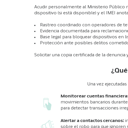
Acudir personalmente al Ministerio Público 
dispositivo (si está disponible) y el IMEI anot
Rastreo coordinado con operadores de t
Evidencia documentada para reclamacione
Base legal para bloquear dispositivos en l
Protección ante posibles delitos cometid
Solicitar una copia certificada de la denunc
¿Qué 
Una vez ejecutadas
Monitorear cuentas financiera
movimientos bancarios durante 
para detectar transacciones irre
Alertar a contactos cercanos:
i
sobre el robo para que ignoren