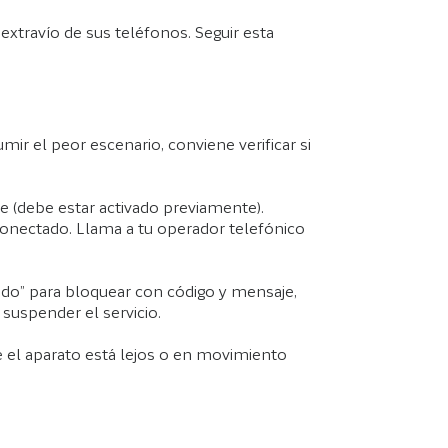
xtravío de sus teléfonos. Seguir esta
mir el peor escenario, conviene verificar si
e (debe estar activado previamente).
onectado. Llama a tu operador telefónico
dido” para bloquear con código y mensaje,
suspender el servicio.
ue el aparato está lejos o en movimiento