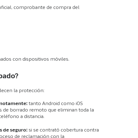
 oficial, comprobante de compra del
nados con dispositivos móviles.
obado?
ecen la protección:
emotamente:
tanto Android como iOS
s de borrado remoto que eliminan toda la
eléfono a distancia.
s de seguro:
si se contrató cobertura contra
proceso de reclamación con la