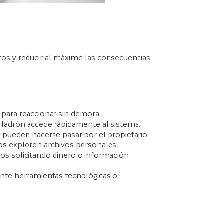
atos y reducir al máximo las consecuencias
s para reaccionar sin demora:
el ladrón accede rápidamente al sistema.
s pueden hacerse pasar por el propietario.
os exploren archivos personales.
gos solicitando dinero o información
iante herramientas tecnológicas o