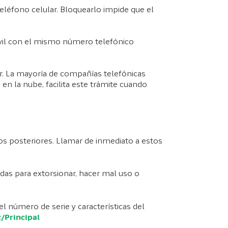
 teléfono celular. Bloquearlo impide que el
 móvil con el mismo número telefónico
dor. La mayoría de compañías telefónicas
en la nube, facilita este trámite cuando
tos posteriores. Llamar de inmediato a estos
das para extorsionar, hacer mal uso o
el número de serie y características del
/Principal