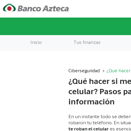
Inicio
Tus finanzas
Ciberseguridad
¿Qué hacer 
¿Qué hacer si me
celular? Pasos p
información
En un instante todo se detien
robaron tu teléfono. En situa
te roban el celular
es esencia