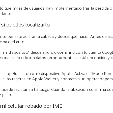
 que miles de usuarios han implementado tras la pérdida o e
idente.
 si puedes localizarlo
 te permite aclarar la cabeza y decidir qué hacer. Antes de asu
cina o el auto.
ar mi dispositivo" desde android.com/find con tu cuenta Googl
onalizado o borra datos remotamente si está encendido y c
 la app Buscar en otro dispositivo Apple. Activa el “Modo Per
 las tarjetas en Apple Wallet y contacta a un operador para 
do puede facilitar su hallazgo. Cuando la ubicación confirma q
e paso.
mi celular robado por IMEI