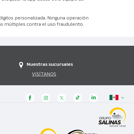
s dígitos personalizada. Ninguna operación
ras múltiples contra el uso fraudulento.
Nuestras sucursales
VISÍTANOS
Panamá
Honduras
Guatemala