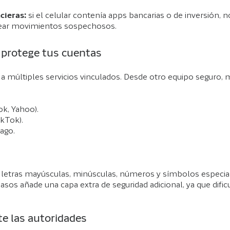
cieras:
si el celular contenía apps bancarias o de inversión, no
ear movimientos sospechosos.
 protege tus cuentas
a múltiples servicios vinculados. Desde otro equipo seguro, 
ok, Yahoo).
ikTok).
ago.
 letras mayúsculas, minúsculas, números y símbolos especi
asos añade una capa extra de seguridad adicional, ya que dificu
te las autoridades