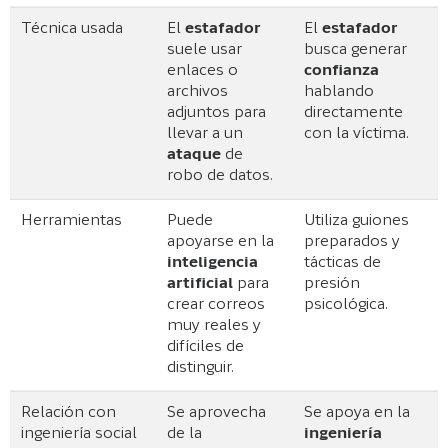
Técnica usada
El
estafador
El
estafador
suele usar
busca generar
enlaces o
confianza
archivos
hablando
adjuntos para
directamente
llevar a un
con la víctima.
ataque
de
robo de datos.
Herramientas
Puede
Utiliza guiones
apoyarse en la
preparados y
inteligencia
tácticas de
artificial
para
presión
crear correos
psicológica.
muy reales y
difíciles de
distinguir.
Relación con
Se aprovecha
Se apoya en la
ingeniería social
de la
ingeniería