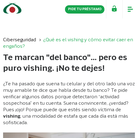
PIDE TU PRÉSTAMO
PERSONAS
EMPRESAS
Ciberseguridad
¿Qué es el vishing y cómo evitar caer en
engaños?
Te marcan "del banco"… pero es
puro vishing. ¡No te dejes!
¿Te ha pasado que suena tu celular y del otro lado una voz
muy amable te dice que habla desde tu banco? Te pide
verificar algunos datos porque detectaron “actividad
sospechosa” en tu cuenta. Suena convincente, ¿verdad?
Pues ¡ojo! Porque puede que estés siendo víctima de
vishing
, una modalidad de estafa que cada día está más
sofisticada.