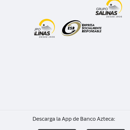
Honduras
Guatemala
Descarga la App de Banco Azteca: