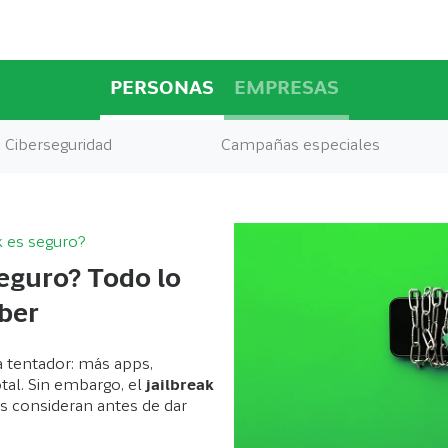
PERSONAS
EMPRESAS
Ciberseguridad
Campañas especiales
ak es seguro?
seguro? Todo lo
ber
 tentador: más apps,
otal. Sin embargo, el
jailbreak
s consideran antes de dar