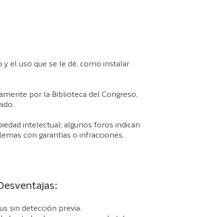
vo y el uso que se le dé, como instalar
amente por la Biblioteca del Congreso,
ido.
iedad intelectual; algunos foros indican
blemas con garantías o infracciones.
Desventajas:
us sin detección previa.