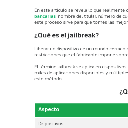
En este artículo se revela lo que realmente 
bancarias
, nombre del titular, número de cu
este proceso sirve para que tomes las mejore
¿Qué es el jailbreak?
Liberar un dispositivo de un mundo cerrado o
restricciones que el fabricante impone sobr
El término jailbreak se aplica en dispositi
miles de aplicaciones disponibles y múltip
este método.
¿Q
Aspecto
Dispositivos