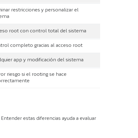
inar restricciones y personalizar el
tema
eso root con control total del sistema
trol completo gracias al acceso root
lquier app y modificación del sistema
or riesgo si el rooting se hace
orrectamente
. Entender estas diferencias ayuda a evaluar