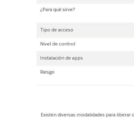
¿Para qué sirve?
Tipo de acceso
Nivel de control
Instalación de apps
Riesgo
Existen diversas modalidades para liberar d