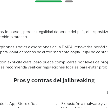
odos los casos, pero su legalidad depende del país, el dispositi
enido pirateado.
tphones gracias a exenciones de la DMCA, renovadas periódic
para violar derechos de autor mediante copia ilegal de conten
ción explícita clara, pero puede complicarse por leyes de prop
 se recomienda verificar regulaciones locales para evitar pro
Pros y contras del jailbreaking
e la App Store oficial.
Exposición a malware y vir