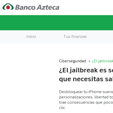
Inicio
Tus finanzas
Ciberseguridad
¿El jailbre
¿El jailbreak es 
que necesitas sa
Desbloquear tu iPhone suena
personalizaciones, libertad t
trae consecuencias que poco
clic.