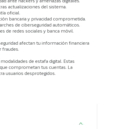
dad ante hackers y amenazas digitales.
ras actualizaciones del sistema.
ía oficial.
ción bancaria y privacidad comprometida.
parches de ciberseguridad automáticos.
nes de redes sociales y banca móvil.
 seguridad afectan tu información financiera
 fraudes.
modalidades de estafa digital. Estas
ños que comprometan tus cuentas. La
ra usuarios desprotegidos.