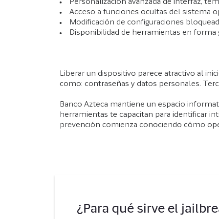
Personalización avanzada de interfaz, tem
Acceso a funciones ocultas del sistema o
Modificación de configuraciones bloqueada
Disponibilidad de herramientas en forma g
Liberar un dispositivo parece atractivo al in
como: contraseñas y datos personales. Ter
Banco Azteca mantiene un espacio informat
herramientas te capacitan para identificar i
prevención comienza conociendo cómo operan
¿Para qué sirve el jailb