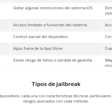
Quitar algunas restricciones del sistema iOS
Elim
sis
Acceso limitado a funciones del sistema
Acc
Control parcial del dispositivo
Con
Apps fuera de la App Store
Cua
Existe riesgo de fallos o pérdida de garantía
May
inc
Tipos de jailbreak
ispositivos, cada una con características técnicas particulares
riesgos asociados con cada método.