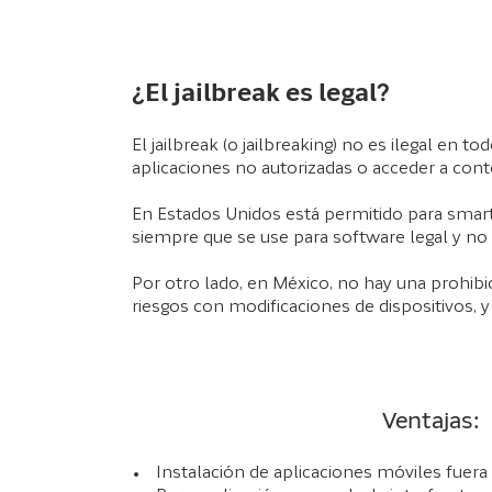
¿El jailbreak es legal?
El jailbreak (o jailbreaking) no es ilegal en t
aplicaciones no autorizadas o acceder a cont
En Estados Unidos está permitido para smar
siempre que se use para software legal y no 
Por otro lado, en México, no hay una prohibi
riesgos con modificaciones de dispositivos, y
Ventajas:
Instalación de aplicaciones móviles fuera d