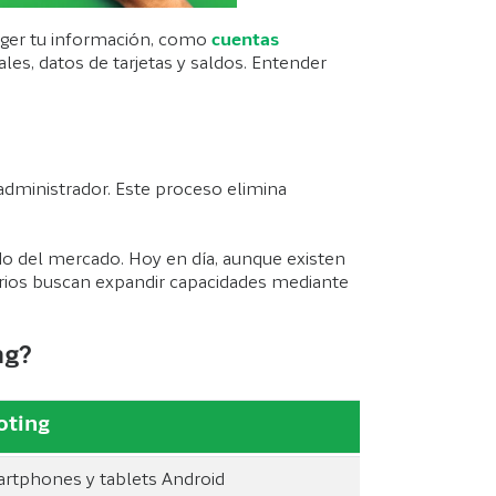
teger tu información, como
cuentas
les, datos de tarjetas y saldos. Entender
administrador. Este proceso elimina
do del mercado. Hoy en día, aunque existen
arios buscan expandir capacidades mediante
ng?
oting
rtphones y tablets Android