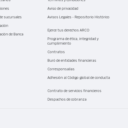
ctanos
Términos y condiciones
ciones
Aviso de privacidad
de sucursales
Avisos Legales - Repositorio Histórico
ación
Ejerce tus derechos ARCO
ación de Banca
l
Programa de ética, integridad y
cumplimiento
Contratos
Buró de entidades financieras
Corresponsalías
Adhesión al Código global de conducta
Contrato de servicios financieros
Despachos de cobranza