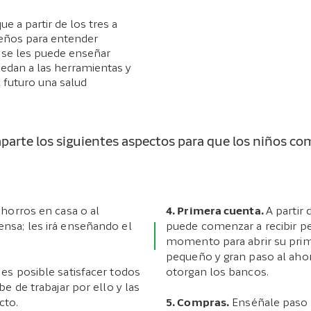
ue a partir de los tres a
eños para entender
́ se les puede enseñar
cedan a las herramientas y
l futuro una salud
arte los siguientes aspectos para que los niños com
ahorros en casa o al
4. Primera cuenta.
A partir 
sa; les irá enseñando el
puede comenzar a recibir pe
momento para abrir su pri
pequeño y gran paso al ahor
es posible satisfacer todos
otorgan los bancos.
be de trabajar por ello y las
cto.
5. Compras.
Enséñale paso