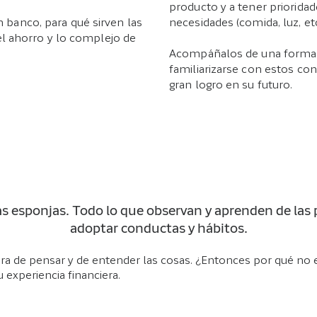
producto y a tener prioridade
banco, para qué sirven las
necesidades (comida, luz, etc
del ahorro y lo complejo de
Acompáñalos de una forma 
familiarizarse con estos con
gran logro en su futuro.
 esponjas. Todo lo que observan y aprenden de las 
adoptar conductas y hábitos.
ra de pensar y de entender las cosas. ¿Entonces por qué no e
u experiencia financiera.