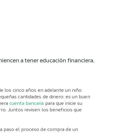
iencen a tener educación financiera.
de los cinco años en adelante un niño
queñas cantidades de dinero: es un buen
mera
cuenta bancaria
para que inicie su
ro. Juntos revisen los beneficios que
 a paso el proceso de compra de un