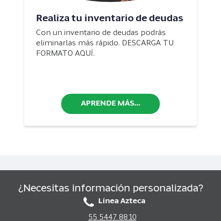
Realiza tu inventario de deudas
Con un inventario de deudas podrás
eliminarlas más rápido. DESCARGA TU
FORMATO AQUÍ.
APRENDE MÁS...
¿Necesitas información personalizada?
Línea Azteca
55 5447 8810