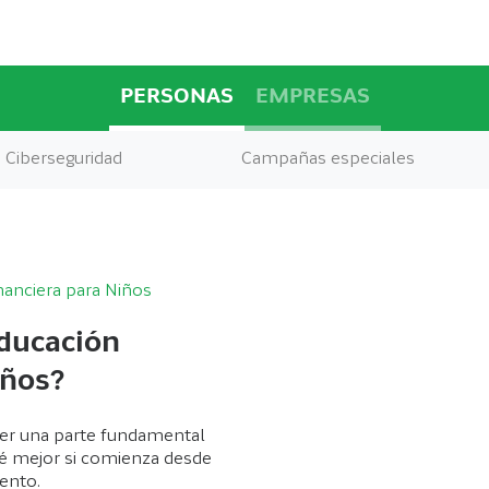
PERSONAS
EMPRESAS
Ciberseguridad
Campañas especiales
nanciera para Niños
ducación
iños?
er una parte fundamental
ué mejor si comienza desde
ento.