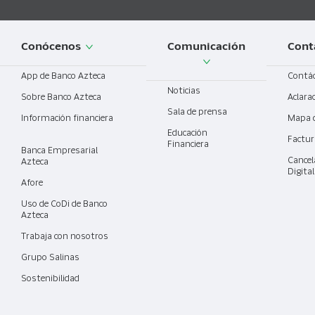
Conócenos
Comunicación
Cont
App de Banco Azteca
Contá
Noticias
Sobre Banco Azteca
Aclara
Sala de prensa
Información financiera
Mapa 
Educación
Factur
Financiera
Banca Empresarial
Cancel
Azteca
Digita
Afore
Uso de CoDi de Banco
Azteca
Trabaja con nosotros
Grupo Salinas
Sostenibilidad