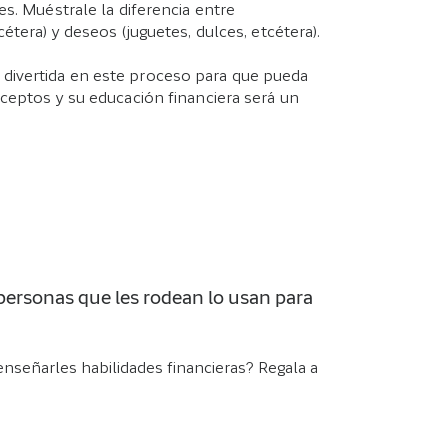
s. Muéstrale la diferencia entre
étera) y deseos (juguetes, dulces, etcétera).
divertida en este proceso para que pueda
ceptos y su educación financiera será un
personas que les rodean lo usan para
nseñarles habilidades financieras? Regala a