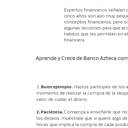
Expertos financieros señalan q
cinco años son aún muy pequ
conceptos financieros, pero si
algunas lecciones para que ac
hábitos que les permitan en e
financiera.
Aprende y Crece de Banco Azteca comp
1.
Buen ejemplo.
Hazlos partícipes de los 
momento de realizar la compra de la despen
valor de cuidar el dinero.
2. Paciencia.
Comienza a enseñarle que no 
los deseos, muéstrale que si quiere algo de
horas que implica la compra de cada produ