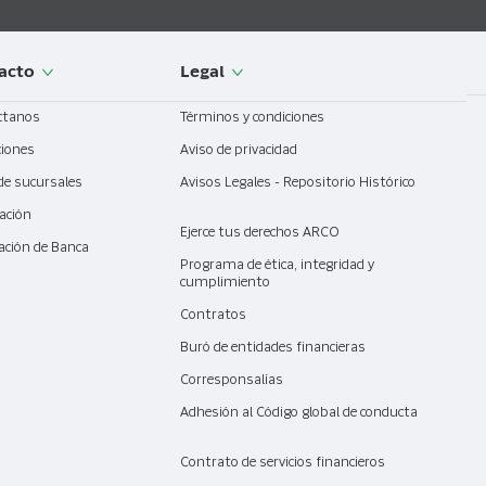
acto
Legal
ctanos
Términos y condiciones
ciones
Aviso de privacidad
de sucursales
Avisos Legales - Repositorio Histórico
ación
Ejerce tus derechos ARCO
ación de Banca
l
Programa de ética, integridad y
cumplimiento
Contratos
Buró de entidades financieras
Corresponsalías
Adhesión al Código global de conducta
Contrato de servicios financieros