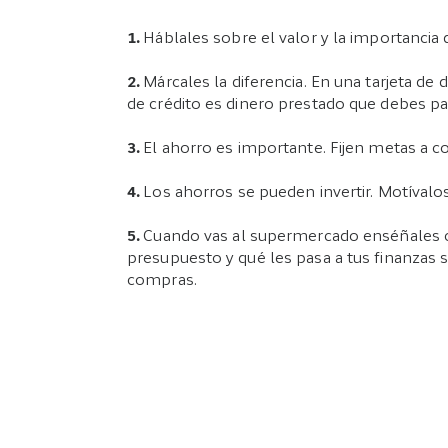
1.
Háblales sobre el valor y la importancia 
2.
Márcales la diferencia. En una tarjeta de 
de crédito es dinero prestado que debes pa
3.
El ahorro es importante. Fijen metas a c
4.
Los ahorros se pueden invertir. Motíval
5.
Cuando vas al supermercado enséñales 
presupuesto y qué les pasa a tus finanzas s
compras.