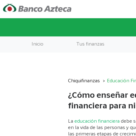
Inicio
Tus finanzas
Chiquifinanzas
Educación Fi
¿Cómo enseñar e
financiera para n
La
educación financiera
debe s
en la vida de las personas y q
las primeras etapas de crecimi