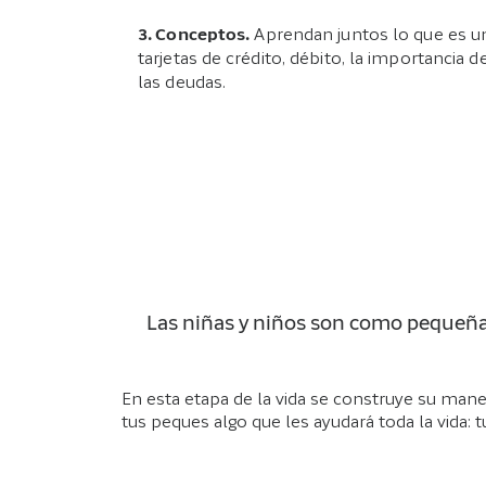
3. Conceptos.
Aprendan juntos lo que es un 
tarjetas de crédito, débito, la importancia 
las deudas.
Las niñas y niños son como pequeñas
En esta etapa de la vida se construye su mane
tus peques algo que les ayudará toda la vida: t