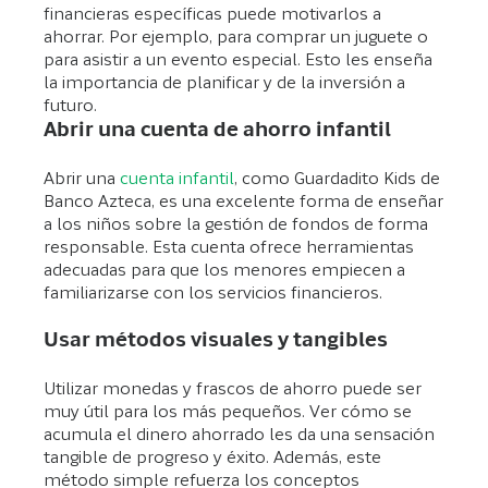
financieras específicas puede motivarlos a
ahorrar. Por ejemplo, para comprar un juguete o
para asistir a un evento especial. Esto les enseña
la importancia de planificar y de la inversión a
futuro.
Abrir una cuenta de ahorro infantil
Abrir una
cuenta infantil
, como Guardadito Kids de
Banco Azteca, es una excelente forma de enseñar
a los niños sobre la gestión de fondos de forma
responsable. Esta cuenta ofrece herramientas
adecuadas para que los menores empiecen a
familiarizarse con los servicios financieros.
Usar métodos visuales y tangibles
Utilizar monedas y frascos de ahorro puede ser
muy útil para los más pequeños. Ver cómo se
acumula el dinero ahorrado les da una sensación
tangible de progreso y éxito. Además, este
método simple refuerza los conceptos