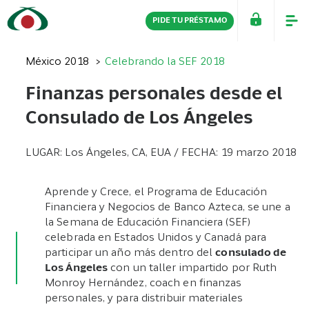
PIDE TU PRÉSTAMO
PERSONAS
EMPRESAS
México 2018
Celebrando la SEF 2018
Finanzas personales desde el
Consulado de Los Ángeles
LUGAR: Los Ángeles, CA, EUA / FECHA: 19 marzo 2018
Aprende y Crece, el Programa de Educación
Financiera y Negocios de Banco Azteca, se une a
la Semana de Educación Financiera (SEF)
celebrada en Estados Unidos y Canadá para
participar un año más dentro del
consulado de
Los Ángeles
con un taller impartido por Ruth
Monroy Hernández, coach en finanzas
personales, y para distribuir materiales