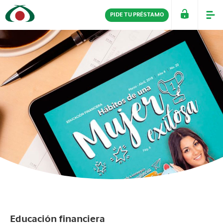
PIDE TU PRÉSTAMO
PERSONAS
EMPRESAS
Educación financiera