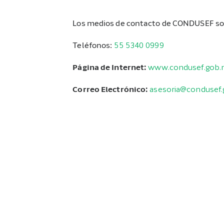
Los medios de contacto de CONDUSEF so
Teléfonos:
55 5340 0999
Página de Internet:
www.condusef.gob
Correo Electrónico:
asesoria@condusef