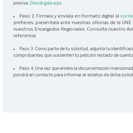
precisa.
Descárgala aquí.
Paso 2. Fírmala y envíala en formato digital al
corre
prefieres, preséntala ante nuestras oficinas de la UNE
nuestros Encargados Regionales. Consulta nuestro Av
referencia.
Paso 3. Como parte de tu solicitud, adjunta tu identificaci
comprobantes que sustenten tu petición (estado de cuenta, 
Paso 4. Una vez que envíes la documentación mencionada
pondrá en contacto para informar el estatus de dicha solici