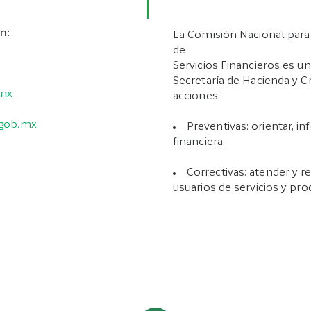
n:
La Comisión Nacional para 
de
Servicios Financieros es un
Secretaría de Hacienda y Cr
.mx
acciones:
.gob.mx
Preventivas: orientar, 
financiera.
Correctivas: atender y r
usuarios de servicios y pro