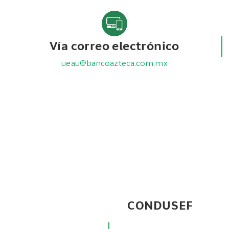
Vía correo electrónico
ueau@bancoazteca.com.mx
CONDUSEF