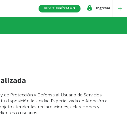
Ingresar
PIDE TU PRÉSTAMO
alizada
y de Protección y Defensa al Usuario de Servicios
tu disposición la Unidad Especializada de Atención a
objeto atender las reclamaciones, aclaraciones y
lientes o usuarios.